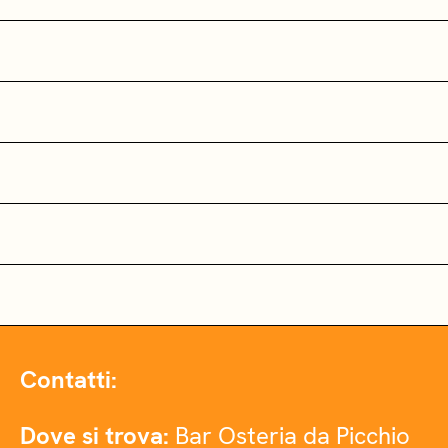
Contatti:
Dove si trova:
Bar Osteria da Picchio