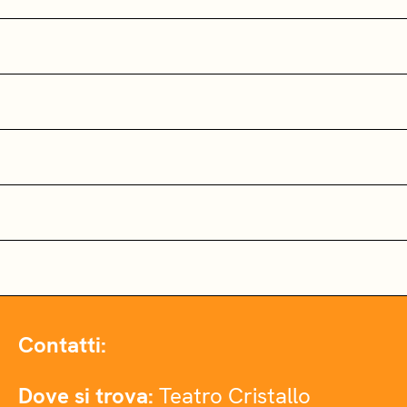
Contatti:
Dove si trova:
Teatro Cristallo