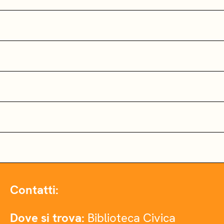
Contatti:
Dove si trova:
Biblioteca Civica