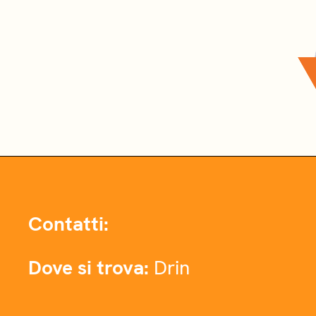
Contatti:
Dove si trova:
Drin