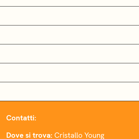
Contatti:
Dove si trova:
Cristallo Young