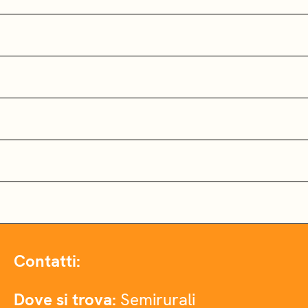
Contatti:
Dove si trova:
Semirurali