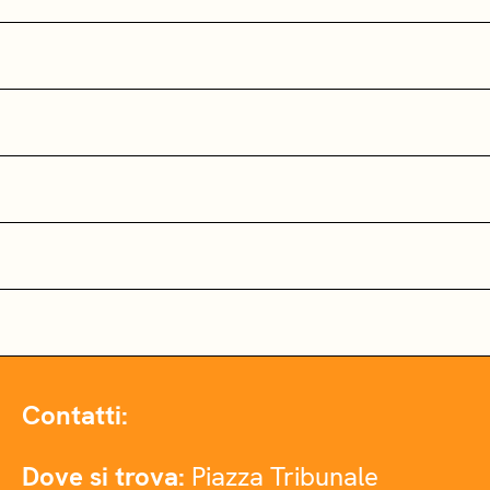
Contatti:
Dove si trova:
Piazza Tribunale