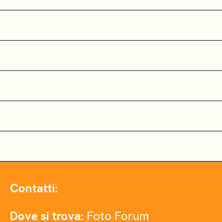
Contatti:
Dove si trova:
Foto Forum