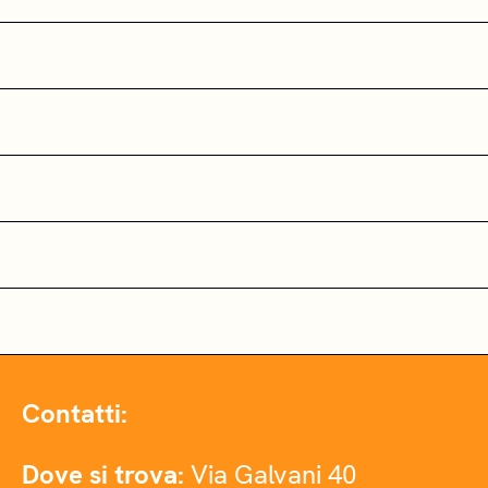
Contatti:
Dove si trova:
Via Galvani 40