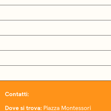
Contatti:
Dove si trova:
Piazza Montessori