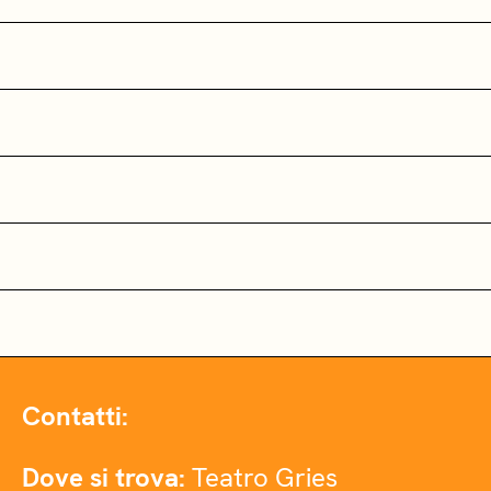
Contatti:
Dove si trova:
Teatro Gries