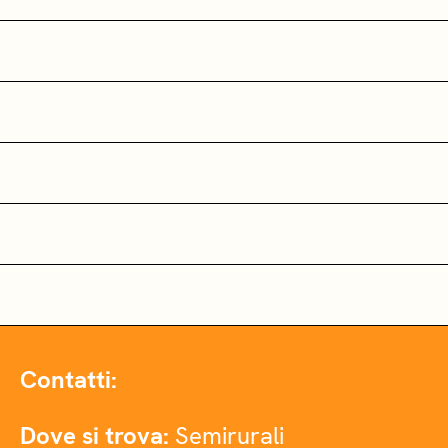
Contatti:
Dove si trova:
Semirurali