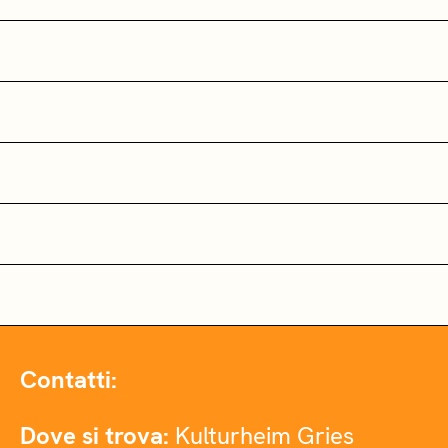
Contatti:
Dove si trova:
Kulturheim Gries