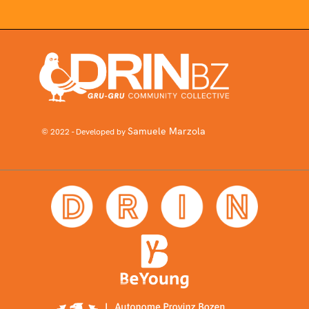
Samuele Marzola
© 2022 - Developed by