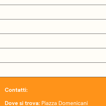
Contatti:
Dove si trova:
Piazza Domenicani