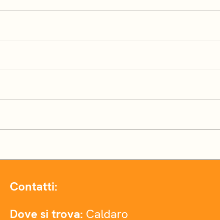
Contatti:
Dove si trova:
Caldaro