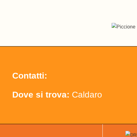
Contatti:
Dove si trova:
Caldaro