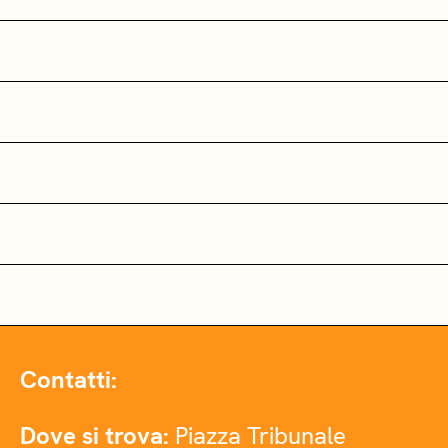
Contatti:
Dove si trova:
Piazza Tribunale