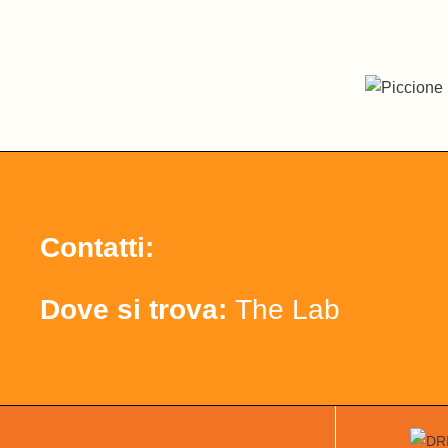
Contatti:
Dove si trova:
The Lab