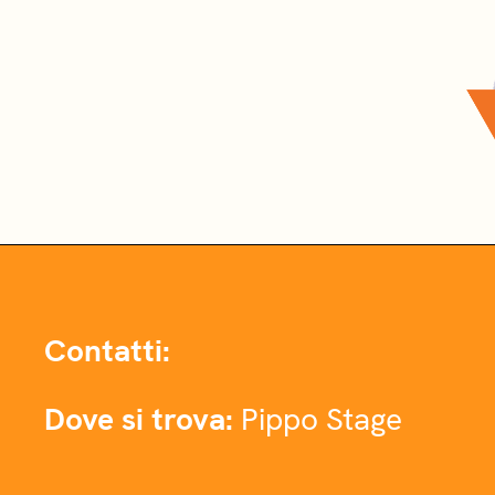
Contatti:
Dove si trova:
Pippo Stage