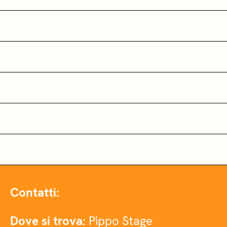
Contatti:
Dove si trova:
Pippo Stage