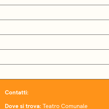
Contatti:
Dove si trova:
Teatro Comunale