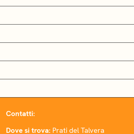
Contatti:
Dove si trova:
Prati del Talvera