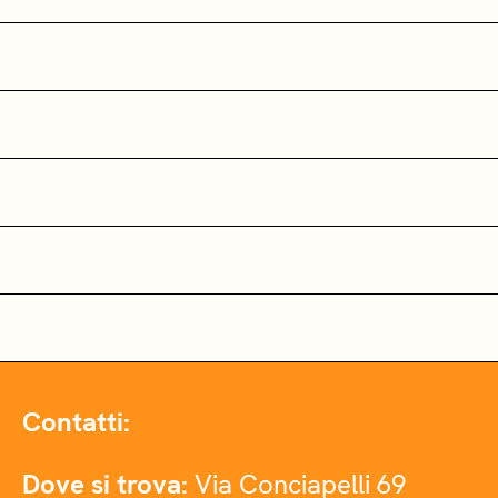
Contatti:
Dove si trova:
Via Conciapelli 69