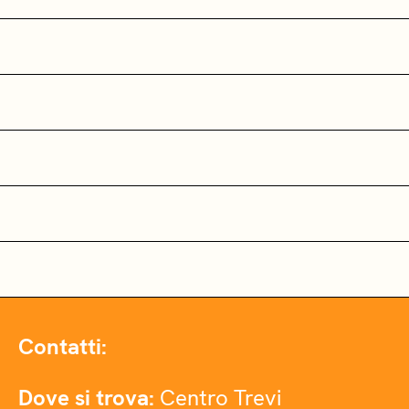
Contatti:
Dove si trova:
Centro Trevi