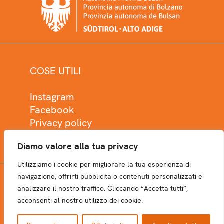
COSE UTILI
Instagram
Facebook
Privacy policy
Cookie policy
Diamo valore alla tua privacy
Utilizziamo i cookie per migliorare la tua esperienza di
navigazione, offrirti pubblicità o contenuti personalizzati e
analizzare il nostro traffico. Cliccando “Accetta tutti”,
NEWSLETTER
acconsenti al nostro utilizzo dei cookie.