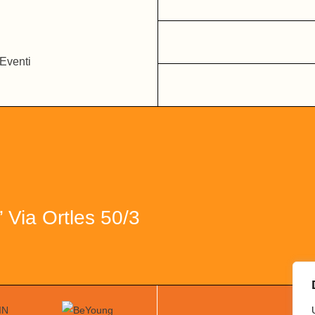
Via Ortles 50/3