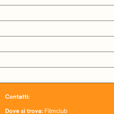
Contatti:
Dove si trova:
Filmclub