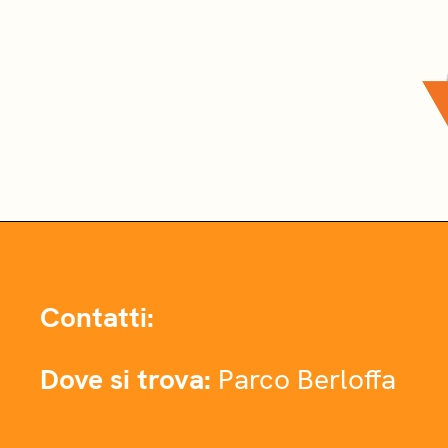
Contatti:
Dove si trova:
Parco Berloffa