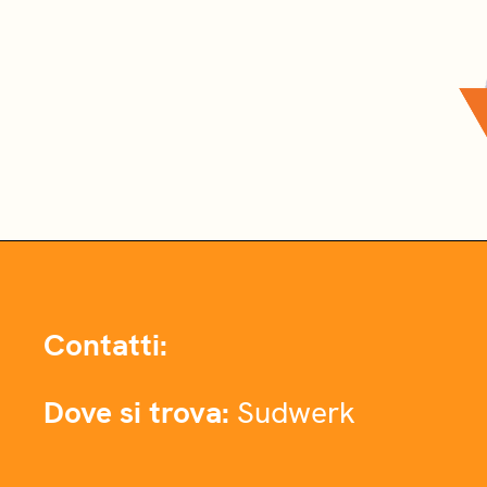
Contatti:
Dove si trova:
Sudwerk