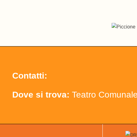
Contatti:
Dove si trova:
Teatro Comunal