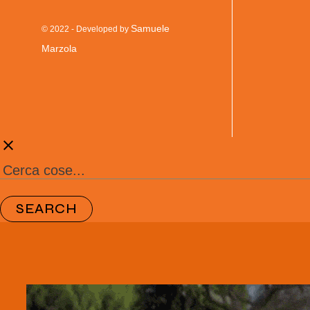
Samuele
© 2022 - Developed by
Marzola
clear
SEARCH