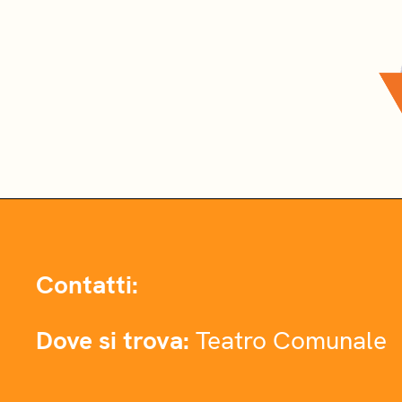
Contatti:
Dove si trova:
Teatro Comunale