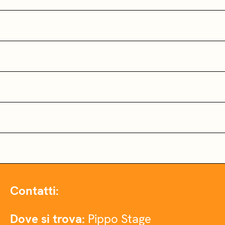
Contatti:
Dove si trova:
Pippo Stage