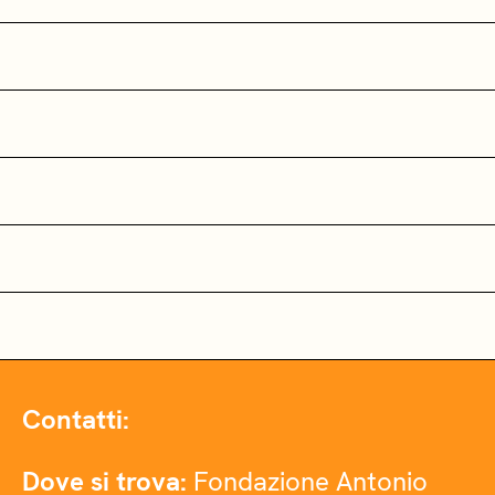
Contatti:
Dove si trova:
Fondazione Antonio