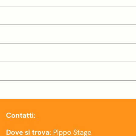
Contatti:
Dove si trova:
Pippo Stage