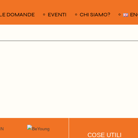
LE DOMANDE
EVENTI
CHI SIAMO?
EN
COSE UTILI