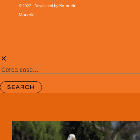
Samuele
© 2022 - Developed by
Marzola
clear
SEARCH