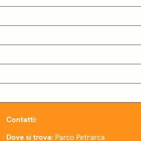
Contatti:
Dove si trova:
Parco Petrarca