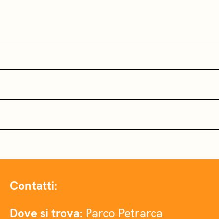
Contatti:
Dove si trova:
Parco Petrarca