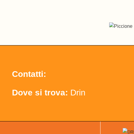
Contatti:
Dove si trova:
Drin