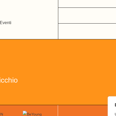
icchio