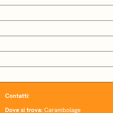
Contatti:
Dove si trova:
Carambolage