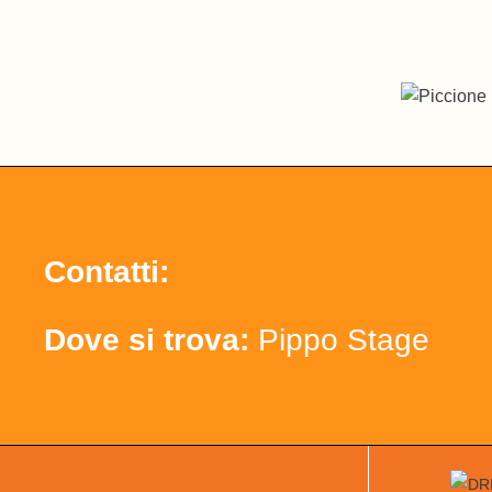
Contatti:
Dove si trova:
Pippo Stage