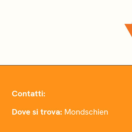
Contatti:
Dove si trova:
Mondschien