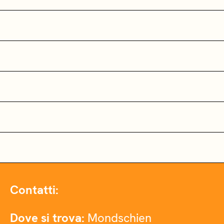
Contatti:
Dove si trova:
Mondschien