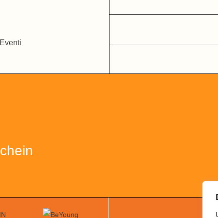
chein