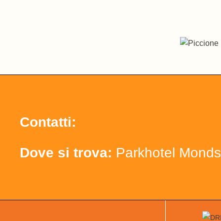
Contatti:
Dove si trova:
Parkhotel Monds