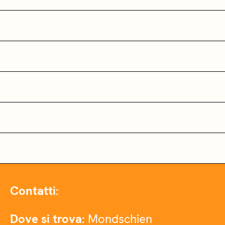
Contatti:
Dove si trova:
Mondschien