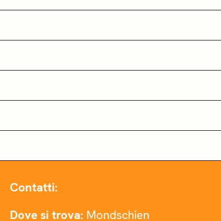
Contatti:
Dove si trova:
Mondschien