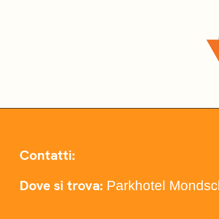
Contatti:
Dove si trova:
Parkhotel Mondsc