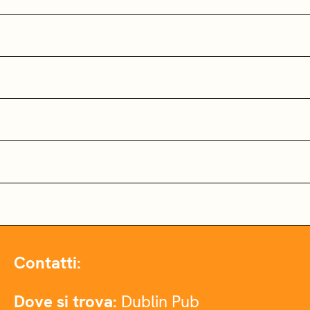
Contatti:
Dove si trova:
Dublin Pub