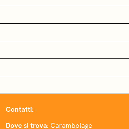
Contatti:
Dove si trova:
Carambolage