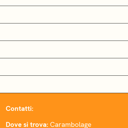
Contatti:
Dove si trova:
Carambolage